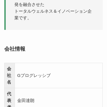
発を融合させた
トータルウェルネス＆イノベーション企
業です。
会社情報
会
社
Gプログレッシブ
名
代
表
金田達朗