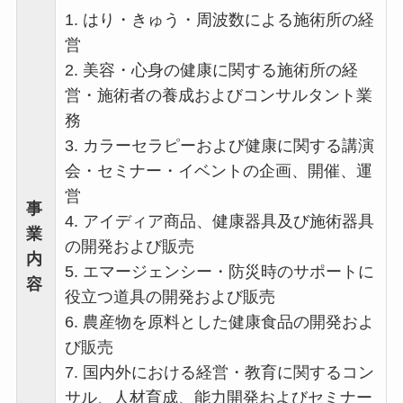
1. はり・きゅう・周波数による施術所の経
営
2. 美容・心身の健康に関する施術所の経
営・施術者の養成およびコンサルタント業
務
3. カラーセラピーおよび健康に関する講演
会・セミナー・イベントの企画、開催、運
営
事
4. アイディア商品、健康器具及び施術器具
業
の開発および販売
内
5. エマージェンシー・防災時のサポートに
容
役立つ道具の開発および販売
6. 農産物を原料とした健康食品の開発およ
び販売
7. 国内外における経営・教育に関するコン
サル、人材育成、能力開発およびセミナー